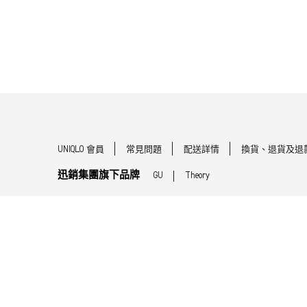
UNIQLO 會員
常見問題
配送詳情
換貨、退貨及退
迅銷集團旗下品牌
GU
Theory