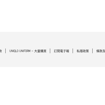
款
UNIQLO UNIFORM - 大量購買
訂閱電子報
私隱政策
條款