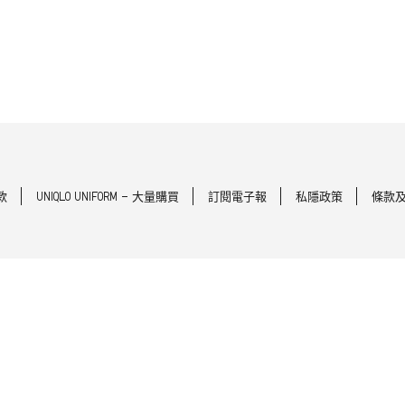
款
UNIQLO UNIFORM - 大量購買
訂閱電子報
私隱政策
條款