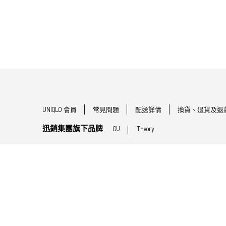
UNIQLO 會員
常見問題
配送詳情
換貨、退貨及退
迅銷集團旗下品牌
GU
Theory