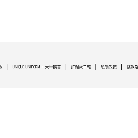
款
UNIQLO UNIFORM - 大量購買
訂閱電子報
私隱政策
條款