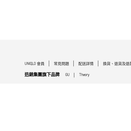
UNIQLO 會員
常見問題
配送詳情
換貨、退貨及退
迅銷集團旗下品牌
GU
Theory