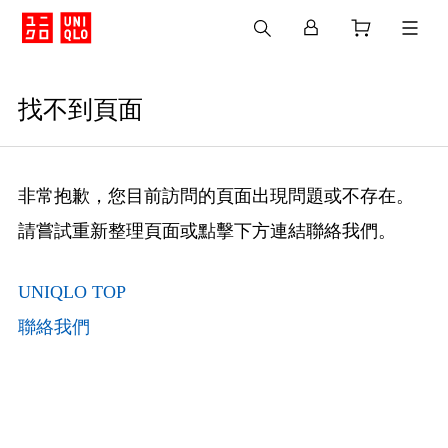
找不到頁面
非常抱歉，您目前訪問的頁面出現問題或不存在。
請嘗試重新整理頁面或點擊下方連結聯絡我們。
UNIQLO TOP
聯絡我們