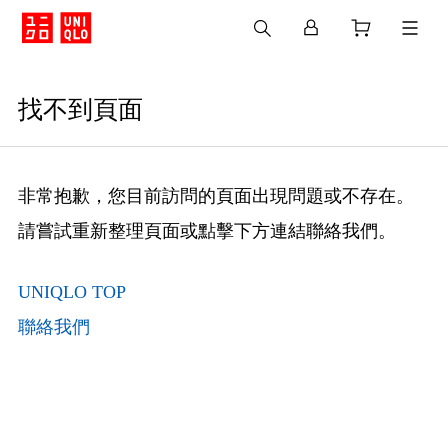
找不到頁面
非常抱歉，您目前訪問的頁面出現問題或不存在。
請嘗試重新整理頁面或點擊下方連結聯絡我們。
UNIQLO TOP
聯絡我們