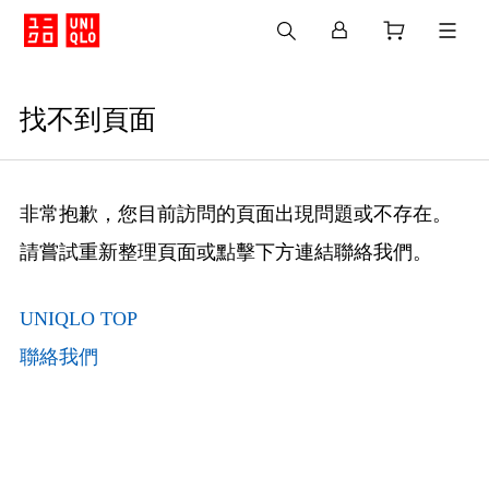
找不到頁面
非常抱歉，您目前訪問的頁面出現問題或不存在。
請嘗試重新整理頁面或點擊下方連結聯絡我們。
UNIQLO TOP
聯絡我們