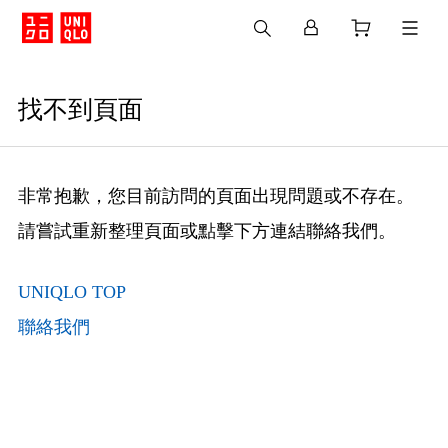
找不到頁面
非常抱歉，您目前訪問的頁面出現問題或不存在。
請嘗試重新整理頁面或點擊下方連結聯絡我們。
UNIQLO TOP
聯絡我們