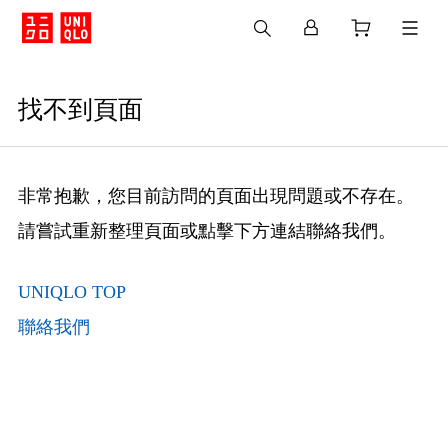
找不到頁面
非常抱歉，您目前訪問的頁面出現問題或不存在。
請嘗試重新整理頁面或點擊下方連結聯絡我們。
UNIQLO TOP
聯絡我們