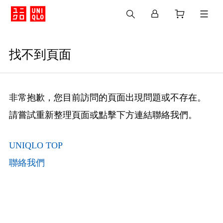
找不到頁面
非常抱歉，您目前訪問的頁面出現問題或不存在。
請嘗試重新整理頁面或點擊下方連結聯絡我們。
UNIQLO TOP
聯絡我們