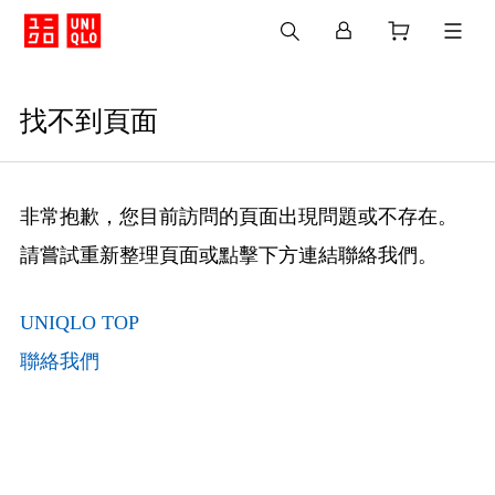
找不到頁面
非常抱歉，您目前訪問的頁面出現問題或不存在。
請嘗試重新整理頁面或點擊下方連結聯絡我們。
UNIQLO TOP
聯絡我們