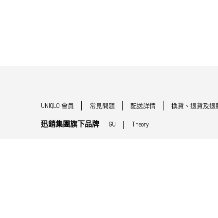
UNIQLO 會員
常見問題
配送詳情
換貨、退貨及退
迅銷集團旗下品牌
GU
Theory