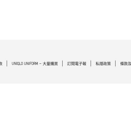
款
UNIQLO UNIFORM - 大量購買
訂閱電子報
私隱政策
條款