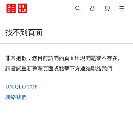
找不到頁面
非常抱歉，您目前訪問的頁面出現問題或不存在。
請嘗試重新整理頁面或點擊下方連結聯絡我們。
UNIQLO TOP
聯絡我們