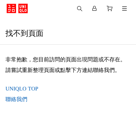
找不到頁面
非常抱歉，您目前訪問的頁面出現問題或不存在。
請嘗試重新整理頁面或點擊下方連結聯絡我們。
UNIQLO TOP
聯絡我們