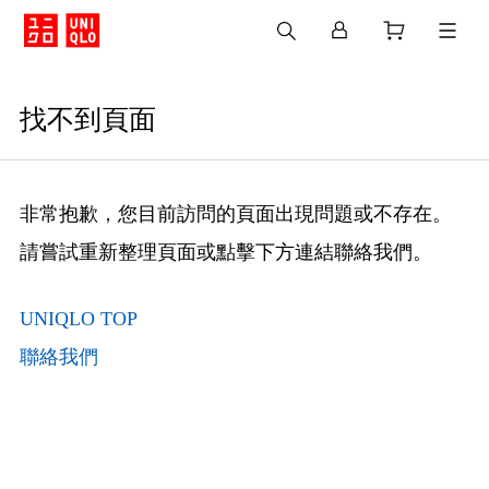
找不到頁面
非常抱歉，您目前訪問的頁面出現問題或不存在。
請嘗試重新整理頁面或點擊下方連結聯絡我們。
UNIQLO TOP
聯絡我們