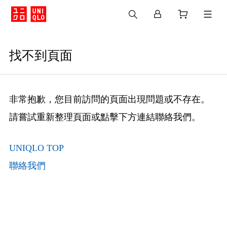
找不到頁面
非常抱歉，您目前訪問的頁面出現問題或不存在。
請嘗試重新整理頁面或點擊下方連結聯絡我們。
UNIQLO TOP
聯絡我們