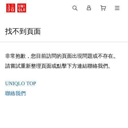
找不到頁面
非常抱歉，您目前訪問的頁面出現問題或不存在。
請嘗試重新整理頁面或點擊下方連結聯絡我們。
UNIQLO TOP
聯絡我們