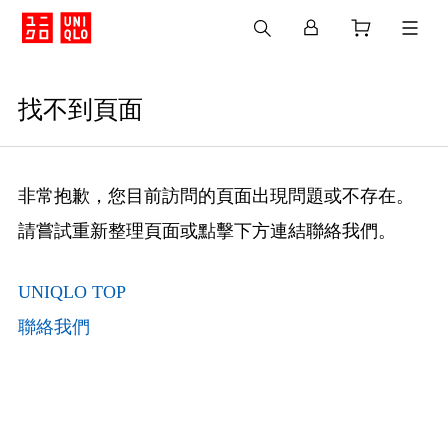
找不到頁面
非常抱歉，您目前訪問的頁面出現問題或不存在。
請嘗試重新整理頁面或點擊下方連結聯絡我們。
UNIQLO TOP
聯絡我們