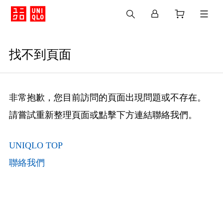
找不到頁面
非常抱歉，您目前訪問的頁面出現問題或不存在。
請嘗試重新整理頁面或點擊下方連結聯絡我們。
UNIQLO TOP
聯絡我們