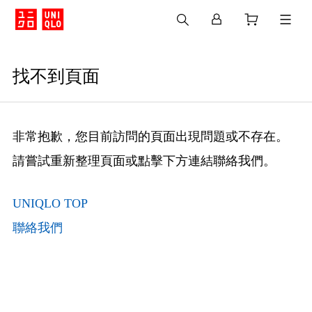
找不到頁面
非常抱歉，您目前訪問的頁面出現問題或不存在。
請嘗試重新整理頁面或點擊下方連結聯絡我們。
UNIQLO TOP
聯絡我們