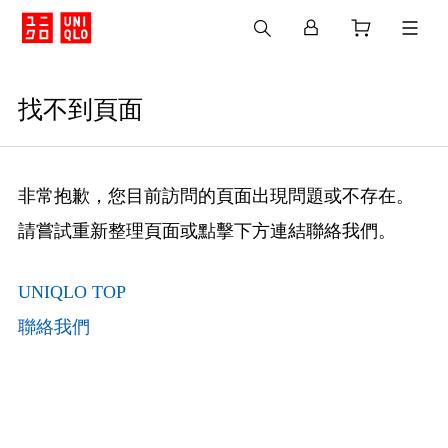
找不到頁面
非常抱歉，您目前訪問的頁面出現問題或不存在。
請嘗試重新整理頁面或點擊下方連結聯絡我們。
UNIQLO TOP
聯絡我們