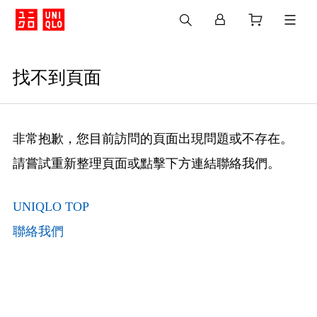
找不到頁面
非常抱歉，您目前訪問的頁面出現問題或不存在。
請嘗試重新整理頁面或點擊下方連結聯絡我們。
UNIQLO TOP
聯絡我們