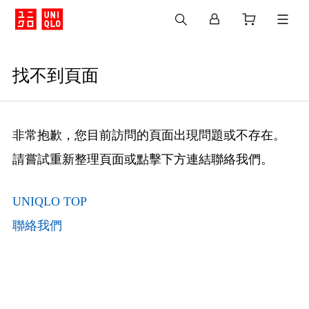
找不到頁面
非常抱歉，您目前訪問的頁面出現問題或不存在。
請嘗試重新整理頁面或點擊下方連結聯絡我們。
UNIQLO TOP
聯絡我們