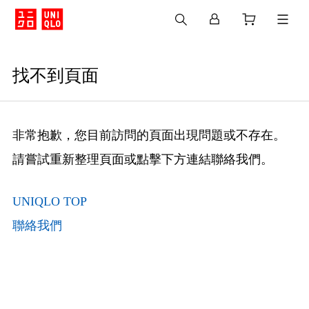
找不到頁面
非常抱歉，您目前訪問的頁面出現問題或不存在。
請嘗試重新整理頁面或點擊下方連結聯絡我們。
UNIQLO TOP
聯絡我們