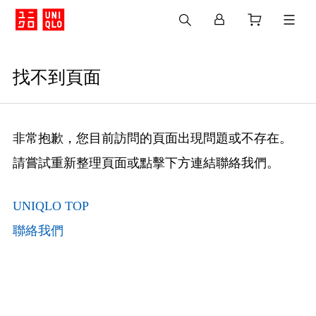
找不到頁面
非常抱歉，您目前訪問的頁面出現問題或不存在。
請嘗試重新整理頁面或點擊下方連結聯絡我們。
UNIQLO TOP
聯絡我們