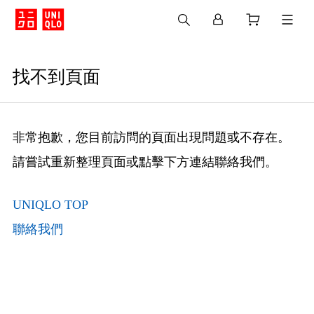
找不到頁面
非常抱歉，您目前訪問的頁面出現問題或不存在。
請嘗試重新整理頁面或點擊下方連結聯絡我們。
UNIQLO TOP
聯絡我們