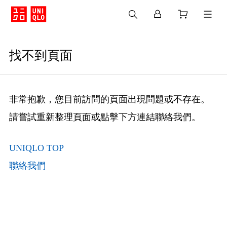
找不到頁面
非常抱歉，您目前訪問的頁面出現問題或不存在。
請嘗試重新整理頁面或點擊下方連結聯絡我們。
UNIQLO TOP
聯絡我們