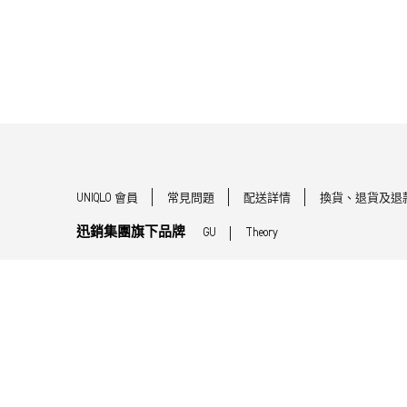
UNIQLO 會員
常見問題
配送詳情
換貨、退貨及退
迅銷集團旗下品牌
GU
Theory