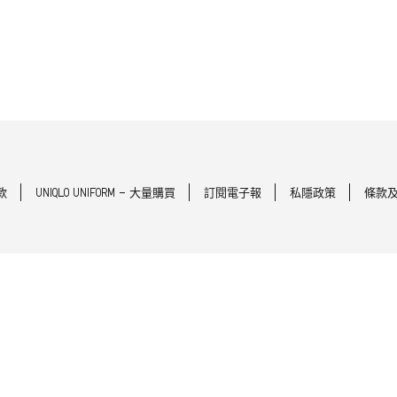
款
UNIQLO UNIFORM - 大量購買
訂閱電子報
私隱政策
條款