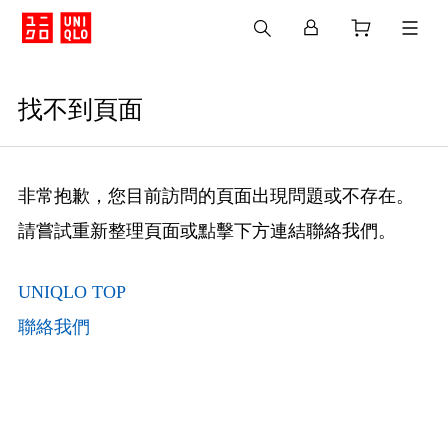
找不到頁面
非常抱歉，您目前訪問的頁面出現問題或不存在。
請嘗試重新整理頁面或點擊下方連結聯絡我們。
UNIQLO TOP
聯絡我們