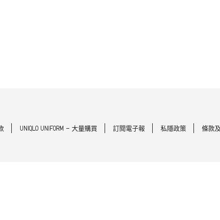
款
UNIQLO UNIFORM - 大量購買
訂閱電子報
私隱政策
條款