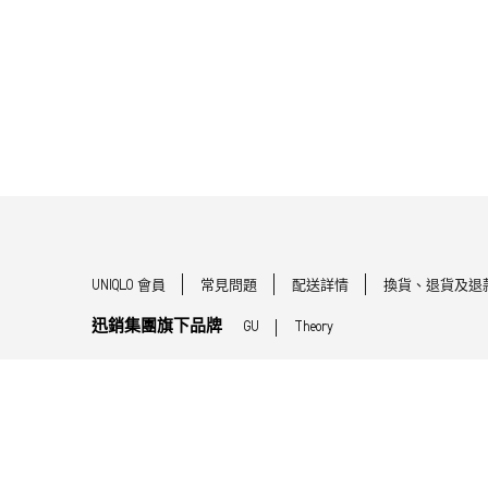
UNIQLO 會員
常見問題
配送詳情
換貨、退貨及退
迅銷集團旗下品牌
GU
Theory