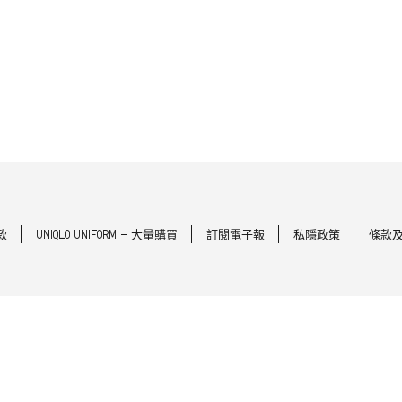
款
UNIQLO UNIFORM - 大量購買
訂閱電子報
私隱政策
條款