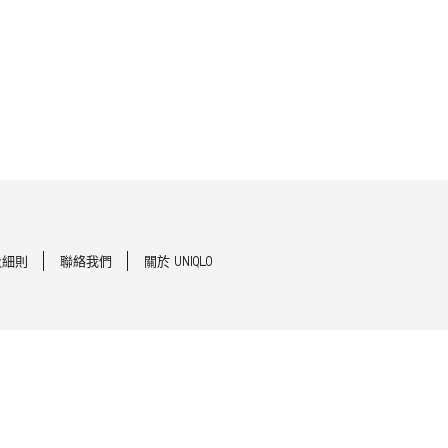
及細則
聯絡我們
關於 UNIQLO