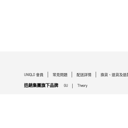
UNIQLO 會員
常見問題
配送詳情
換貨、退貨及退
迅銷集團旗下品牌
GU
Theory