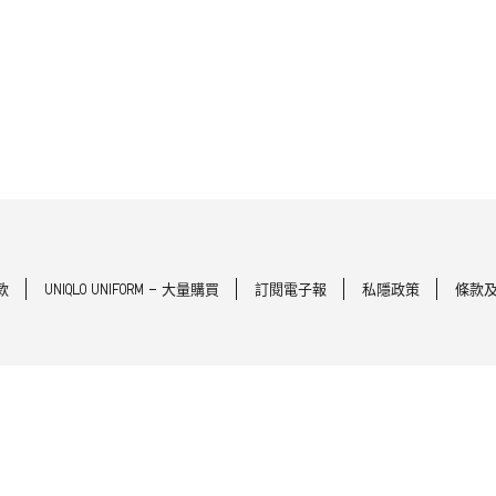
款
UNIQLO UNIFORM - 大量購買
訂閱電子報
私隱政策
條款