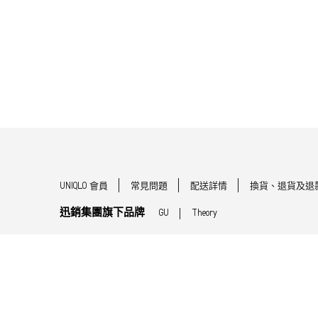
UNIQLO 會員
常見問題
配送詳情
換貨、退貨及退
迅銷集團旗下品牌
GU
Theory