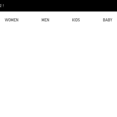
型！
WOMEN
MEN
KIDS
BABY