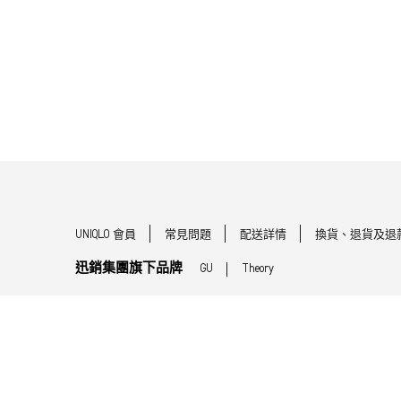
UNIQLO 會員
常見問題
配送詳情
換貨、退貨及退
迅銷集團旗下品牌
GU
Theory