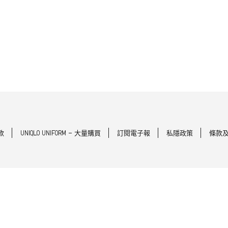
款
UNIQLO UNIFORM - 大量購買
訂閱電子報
私隱政策
條款