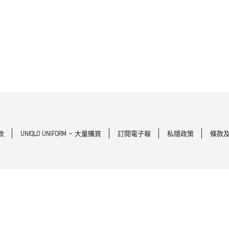
款
UNIQLO UNIFORM - 大量購買
訂閱電子報
私隱政策
條款