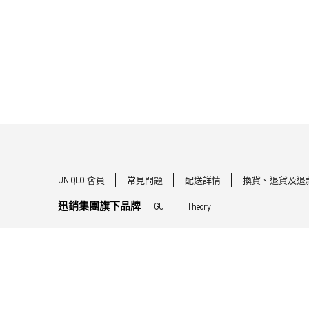
UNIQLO 會員
常見問題
配送詳情
換貨、退貨及退
迅銷集團旗下品牌
GU
Theory