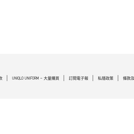
款
UNIQLO UNIFORM - 大量購買
訂閱電子報
私隱政策
條款