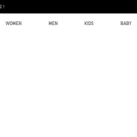
型！
WOMEN
MEN
KIDS
BABY