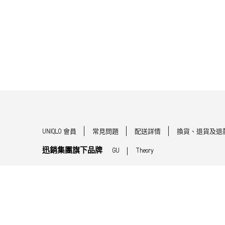
UNIQLO 會員
常見問題
配送詳情
換貨、退貨及退
迅銷集團旗下品牌
GU
Theory