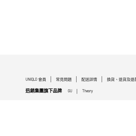
UNIQLO 會員
常見問題
配送詳情
換貨、退貨及退
迅銷集團旗下品牌
GU
Theory