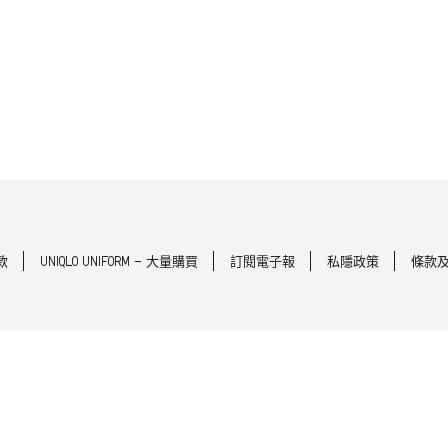
款
UNIQLO UNIFORM - 大量購買
訂閱電子報
私隱政策
條款