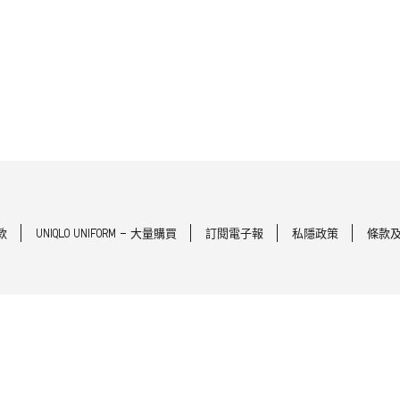
款
UNIQLO UNIFORM - 大量購買
訂閱電子報
私隱政策
條款