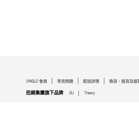
UNIQLO 會員
常見問題
配送詳情
換貨、退貨及退
迅銷集團旗下品牌
GU
Theory