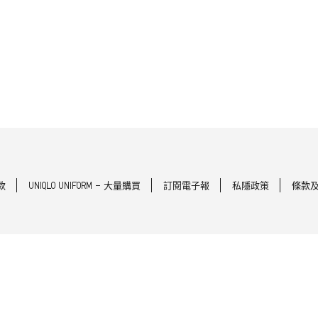
款
UNIQLO UNIFORM - 大量購買
訂閱電子報
私隱政策
條款