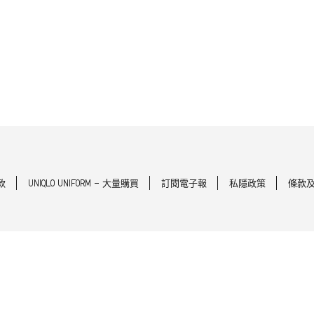
款
UNIQLO UNIFORM - 大量購買
訂閱電子報
私隱政策
條款