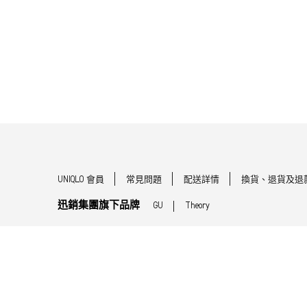
UNIQLO 會員
常見問題
配送詳情
換貨、退貨及退
迅銷集團旗下品牌
GU
Theory