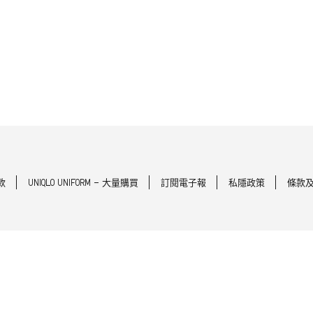
款
UNIQLO UNIFORM - 大量購買
訂閱電子報
私隱政策
條款