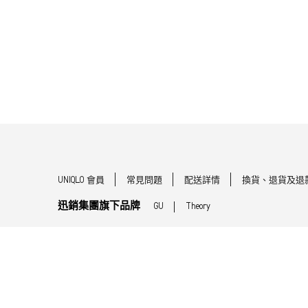
UNIQLO 會員
常見問題
配送詳情
換貨、退貨及退
迅銷集團旗下品牌
GU
Theory