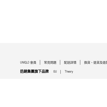
UNIQLO 會員
常見問題
配送詳情
換貨、退貨及退
迅銷集團旗下品牌
GU
Theory