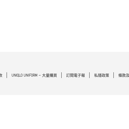
款
UNIQLO UNIFORM - 大量購買
訂閱電子報
私隱政策
條款