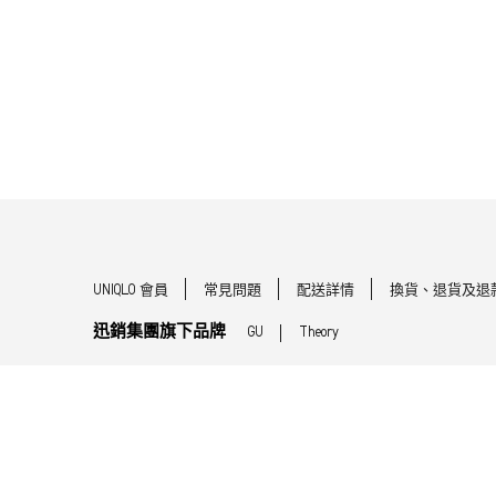
UNIQLO 會員
常見問題
配送詳情
換貨、退貨及退
迅銷集團旗下品牌
GU
Theory