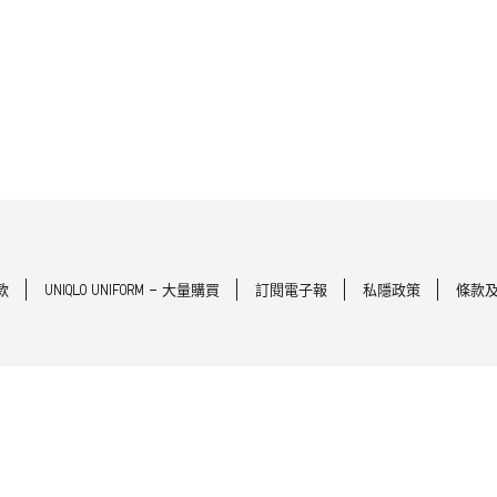
款
UNIQLO UNIFORM - 大量購買
訂閱電子報
私隱政策
條款