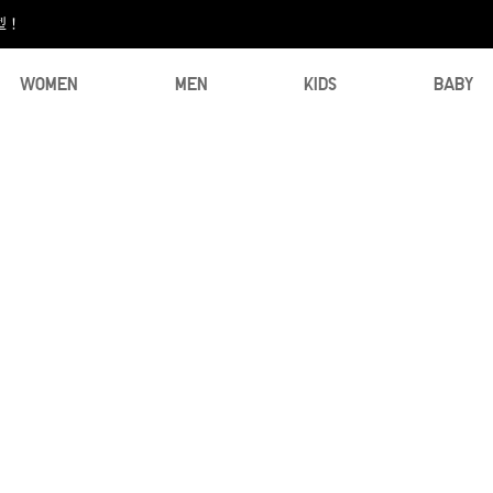
型！
WOMEN
MEN
KIDS
BABY