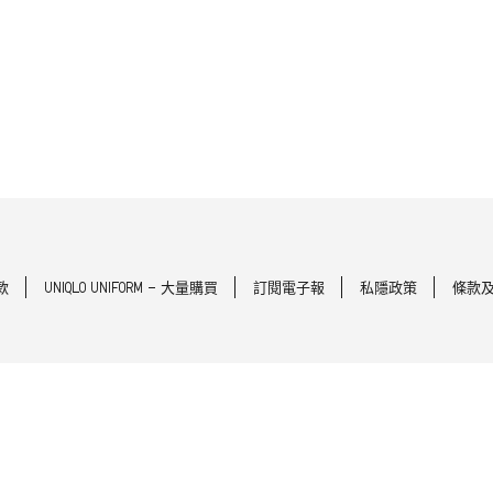
款
UNIQLO UNIFORM - 大量購買
訂閱電子報
私隱政策
條款