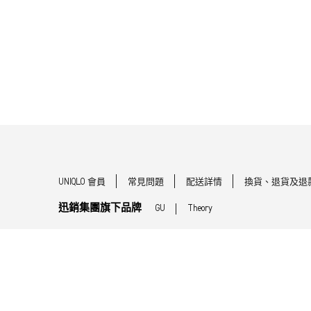
UNIQLO 會員
常見問題
配送詳情
換貨、退貨及退
迅銷集團旗下品牌
GU
Theory