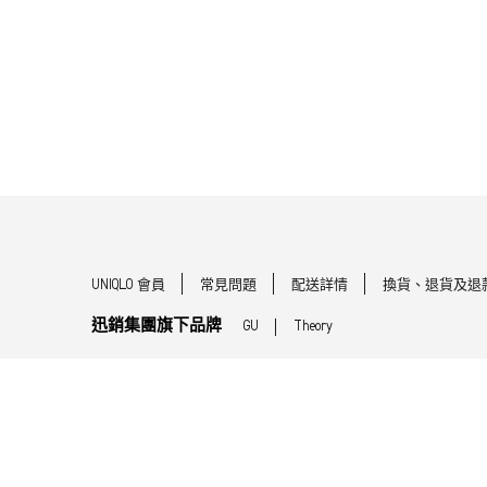
UNIQLO 會員
常見問題
配送詳情
換貨、退貨及退
迅銷集團旗下品牌
GU
Theory