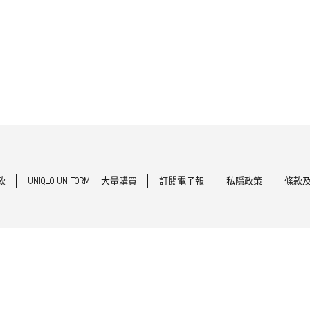
款
UNIQLO UNIFORM - 大量購買
訂閱電子報
私隱政策
條款