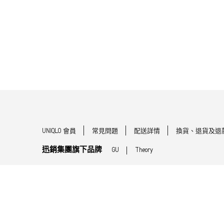
UNIQLO 會員
常見問題
配送詳情
換貨、退貨及退
迅銷集團旗下品牌
GU
Theory