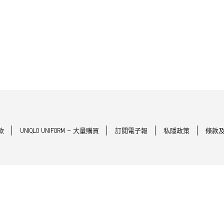
款
UNIQLO UNIFORM - 大量購買
訂閱電子報
私隱政策
條款