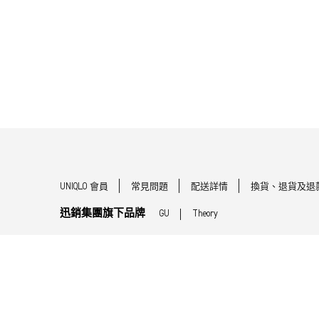
UNIQLO 會員
常見問題
配送詳情
換貨、退貨及退
迅銷集團旗下品牌
GU
Theory