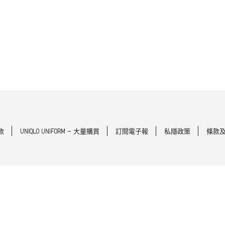
款
UNIQLO UNIFORM - 大量購買
訂閱電子報
私隱政策
條款