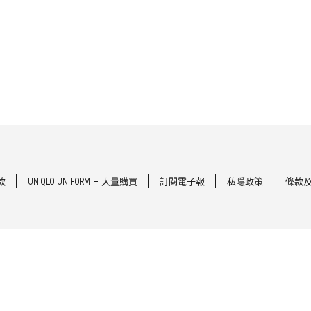
款
UNIQLO UNIFORM - 大量購買
訂閱電子報
私隱政策
條款