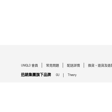
UNIQLO 會員
常見問題
配送詳情
換貨、退貨及退
迅銷集團旗下品牌
GU
Theory