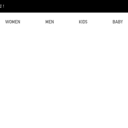
型！
WOMEN
MEN
KIDS
BABY