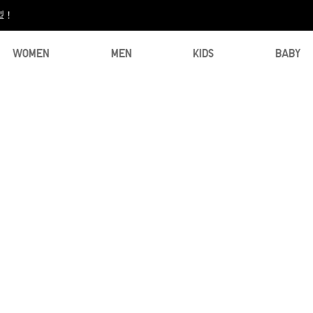
型！
WOMEN
MEN
KIDS
BABY