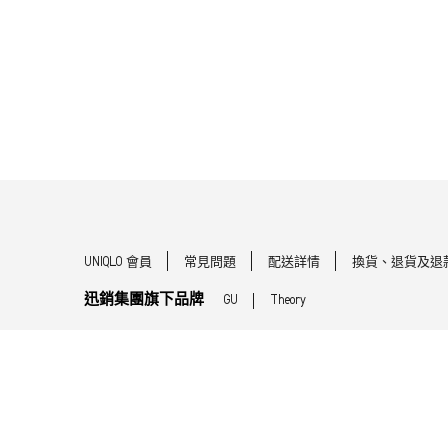
UNIQLO 會員
常見問題
配送詳情
換貨、退貨及退
迅銷集團旗下品牌
GU
Theory