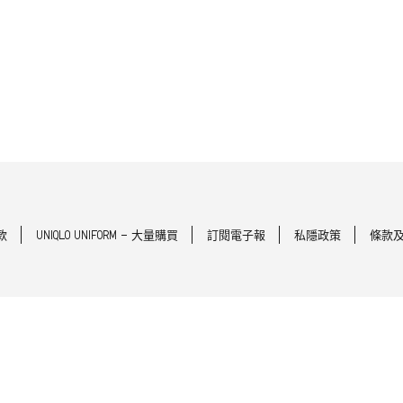
款
UNIQLO UNIFORM - 大量購買
訂閱電子報
私隱政策
條款