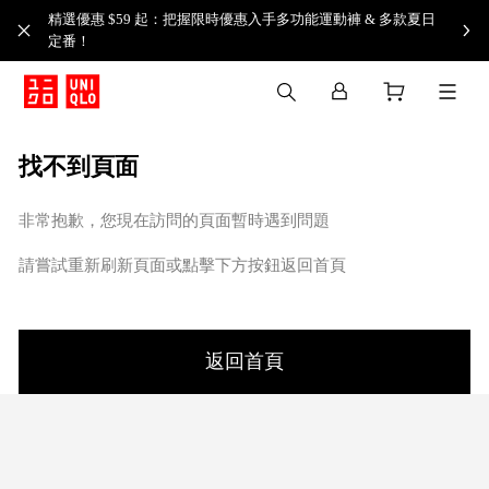
精選優惠 $59 起：把握限時優惠入手多功能運動褲 & 多款夏日
定番！​
找不到頁面
非常抱歉，您現在訪問的頁面暫時遇到問題
請嘗試重新刷新頁面或點擊下方按鈕返回首頁
返回首頁