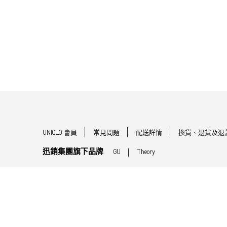
UNIQLO 會員
常見問題
配送詳情
換貨、退貨及退
迅銷集團旗下品牌
GU
Theory