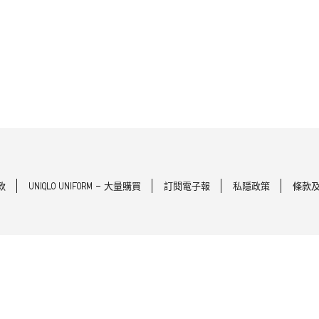
款
UNIQLO UNIFORM - 大量購買
訂閱電子報
私隱政策
條款