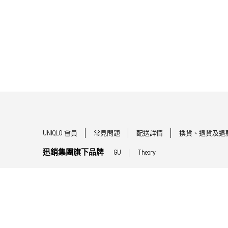
UNIQLO 會員
常見問題
配送詳情
換貨、退貨及退
迅銷集團旗下品牌
GU
Theory