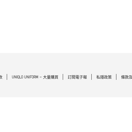
款
UNIQLO UNIFORM - 大量購買
訂閱電子報
私隱政策
條款